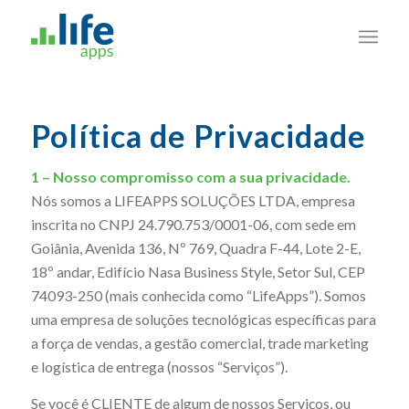
Política de Privacidade
1 – Nosso compromisso com a sua privacidade.
Nós somos a LIFEAPPS SOLUÇÕES LTDA, empresa
inscrita no CNPJ 24.790.753/0001-06, com sede em
Goiânia, Avenida 136, Nº 769, Quadra F-44, Lote 2-E,
18º andar, Edifício Nasa Business Style, Setor Sul, CEP
74093-250 (mais conhecida como “LifeApps”). Somos
uma empresa de soluções tecnológicas específicas para
a força de vendas, a gestão comercial, trade marketing
e logística de entrega (nossos “Serviços”).
Se você é CLIENTE de algum de nossos Serviços, ou