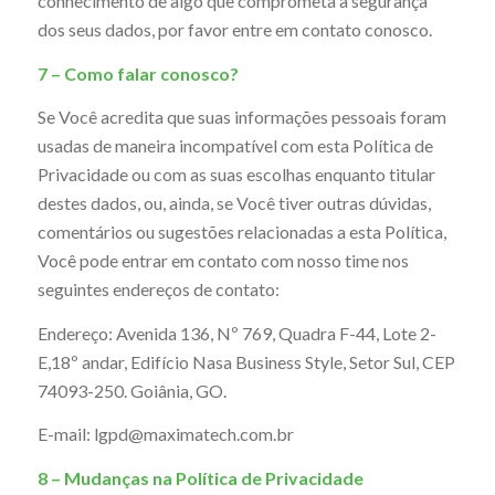
conhecimento de algo que comprometa a segurança
dos seus dados, por favor entre em contato conosco.
7 – Como falar conosco?
Se Você acredita que suas informações pessoais foram
usadas de maneira incompatível com esta Política de
Privacidade ou com as suas escolhas enquanto titular
destes dados, ou, ainda, se Você tiver outras dúvidas,
comentários ou sugestões relacionadas a esta Política,
Você pode entrar em contato com nosso time nos
seguintes endereços de contato:
Endereço: Avenida 136, Nº 769, Quadra F-44, Lote 2-
E,18º andar, Edifício Nasa Business Style, Setor Sul, CEP
74093-250. Goiânia, GO.
E-mail: lgpd@maximatech.com.br
8 – Mudanças na Política de Privacidade