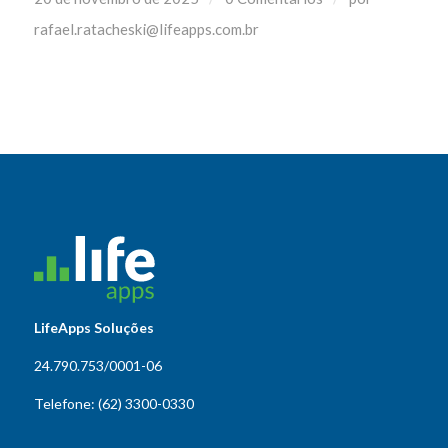
rafael.ratacheski@lifeapps.com.br
LifeApps Soluções
24.790.753/0001-06
Telefone: (62) 3300-0330