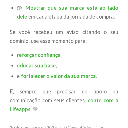
🤲
Mostrar que sua marca está ao lado
dele
em cada etapa da jornada de compra.
Se você recebeu um aviso citando o seu
domínio, use esse momento para:
reforçar confiança
,
educar sua base
,
e
fortalecer o valor da sua marca
.
E, sempre que precisar de apoio na
comunicação com seus clientes,
conte com a
Lifeapps
. 💙
/
/
20 de novembro de 2025
0 Comentários
por