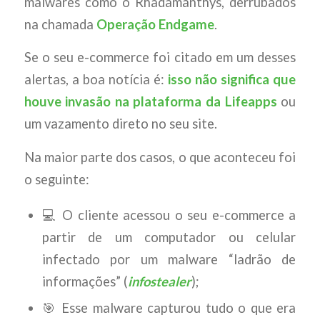
malwares como o Rhadamanthys, derrubados
na chamada
Operação Endgame
.
Se o seu e-commerce foi citado em um desses
alertas, a boa notícia é:
isso não significa que
houve invasão na plataforma da Lifeapps
ou
um vazamento direto no seu site.
Na maior parte dos casos, o que aconteceu foi
o seguinte:
💻 O cliente acessou o seu e-commerce a
partir de um computador ou celular
infectado por um malware “ladrão de
informações” (
infostealer
);
🎯 Esse malware capturou tudo o que era