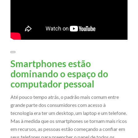
Smartphones estão
dominando o espaço do
computador pessoal
Até pouco tempo atrás, o padrão mais comum entre
grande parte dos consumidores com acesso à
tecnologia era ter um desktop, um laptop e um telefone.
Mas à medida que os smartphones se tornam mais ricos
em recursos, as pessoas estão começando a confiar em
seus telefones para preencher o papel de todos os