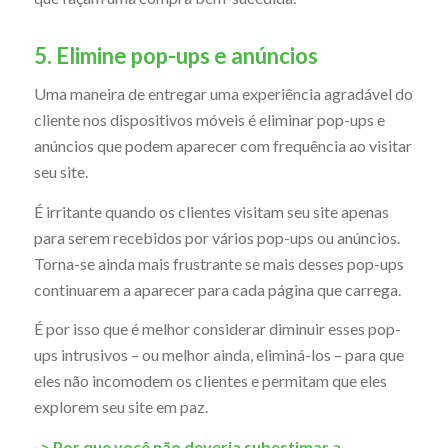
5. Elimine pop-ups e anúncios
Uma maneira de entregar uma experiência agradável do
cliente nos dispositivos móveis é eliminar pop-ups e
anúncios que podem aparecer com frequência ao visitar
seu site.
É irritante quando os clientes visitam seu site apenas
para serem recebidos por vários pop-ups ou anúncios.
Torna-se ainda mais frustrante se mais desses pop-ups
continuarem a aparecer para cada página que carrega.
É por isso que é melhor considerar diminuir esses pop-
ups intrusivos – ou melhor ainda, eliminá-los – para que
eles não incomodem os clientes e permitam que eles
explorem seu site em paz.
-> Por que você não deveria subestimar a