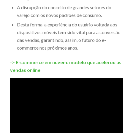
A disrupção do conceito de grandes setores do
varejo com os novos padrões de consumo.
Desta forma, a experiência do usuário voltada aos
dispositivos móveis tem sido vital para a conversão
das vendas, garantindo, assim, o futuro do e-
commerce nos próximos anos.
-> E-commerce em nuvem: modelo que acelerou as
vendas online