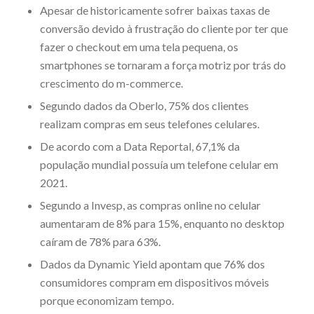
Apesar de historicamente sofrer baixas taxas de
conversão devido à frustração do cliente por ter que
fazer o checkout em uma tela pequena, os
smartphones se tornaram a força motriz por trás do
crescimento do m-commerce.
Segundo dados da Oberlo, 75% dos clientes
realizam compras em seus telefones celulares.
De acordo com a Data Reportal, 67,1% da
população mundial possuía um telefone celular em
2021.
Segundo a Invesp, as compras online no celular
aumentaram de 8% para 15%, enquanto no desktop
caíram de 78% para 63%.
Dados da Dynamic Yield apontam que 76% dos
consumidores compram em dispositivos móveis
porque economizam tempo.