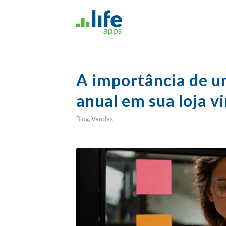
A importância de u
anual em sua loja vi
Blog
,
Vendas