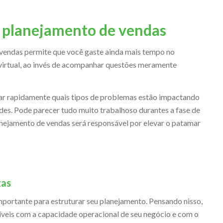
m planejamento de vendas
 vendas permite que você gaste ainda mais tempo no
 virtual, ao invés de acompanhar questões meramente
car rapidamente quais tipos de problemas estão impactando
es. Pode parecer tudo muito trabalhoso durantes a fase de
anejamento de vendas será responsável por elevar o patamar
tas
mportante para estruturar seu planejamento. Pensando nisso,
eis com a capacidade operacional de seu negócio e com o