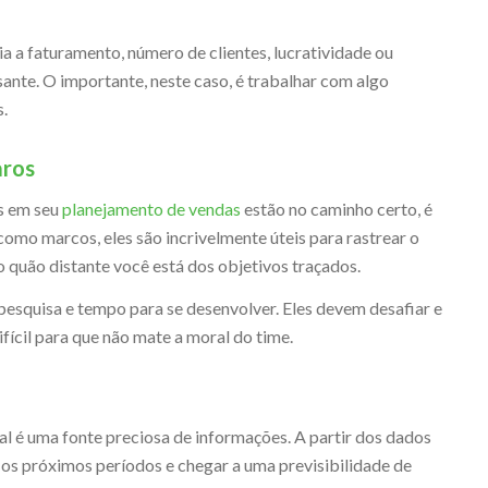
 a faturamento, número de clientes, lucratividade ou
ante. O importante, neste caso, é trabalhar com algo
.
aros
s em seu
planejamento de vendas
estão no caminho certo, é
omo marcos, eles são incrivelmente úteis para rastrear o
 quão distante você está dos objetivos traçados.
 pesquisa e tempo para se desenvolver. Eles devem desafiar e
fícil para que não mate a moral do time.
al é uma fonte preciosa de informações. A partir dos dados
a os próximos períodos e chegar a uma previsibilidade de