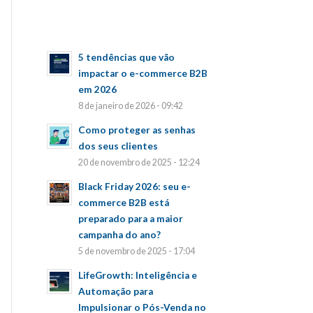
5 tendências que vão
impactar o e-commerce B2B
em 2026
8 de janeiro de 2026 - 09:42
Como proteger as senhas
dos seus clientes
20 de novembro de 2025 - 12:24
Black Friday 2026: seu e-
commerce B2B está
preparado para a maior
campanha do ano?
5 de novembro de 2025 - 17:04
LifeGrowth: Inteligência e
Automação para
Impulsionar o Pós-Venda no