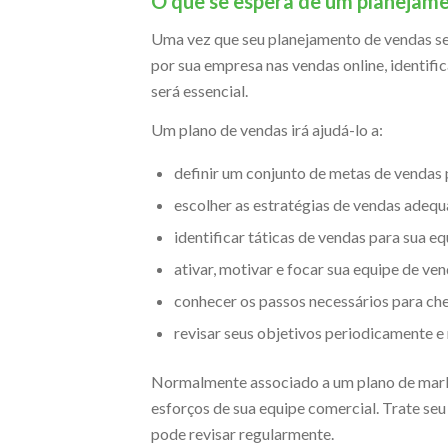
O que se espera de um planejam
Uma vez que seu planejamento de vendas sej
por sua empresa nas vendas online, identific
será essencial.
Um plano de vendas irá ajudá-lo a:
definir um conjunto de metas de vendas 
escolher as estratégias de vendas adeq
identificar táticas de vendas para sua e
ativar, motivar e focar sua equipe de ven
conhecer os passos necessários para che
revisar seus objetivos periodicamente e
Normalmente associado a um plano de marke
esforços de sua equipe comercial. Trate se
pode revisar regularmente.