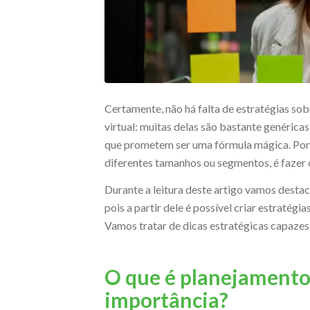
Certamente, não há falta de estratégias so
virtual: muitas delas são bastante genérica
que prometem ser uma fórmula mágica. Poré
diferentes tamanhos ou segmentos, é fazer 
Durante a leitura deste artigo vamos desta
pois a partir dele é possível criar estratégi
Vamos tratar de dicas estratégicas capaze
O que é planejamento 
importância?