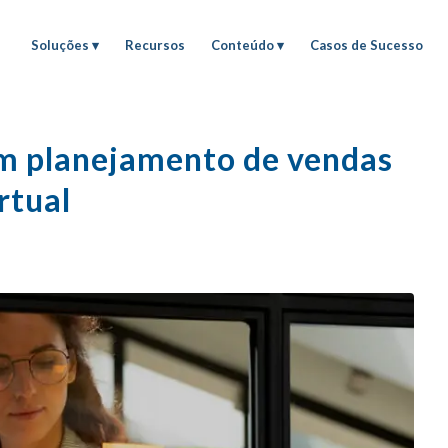
Soluções
Recursos
Conteúdo
Casos de Sucesso
m planejamento de vendas
rtual