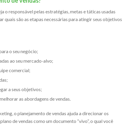
ento de vendas?
a o responsável pelas estratégias, metas e táticas usadas
ar quais são as etapas necessárias para atingir seus objetivos
para o seu negócio;
uadas ao seu mercado-alvo;
quipe comercial;
das;
gar a seus objetivos;
 melhorar as abordagens de vendas.
ting, o planejamento de vendas ajuda a direcionar os
u plano de vendas como um documento “vivo”, o qual você