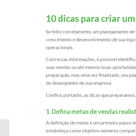
10 dicas para criar u
Se feito corretamente, um planejamento de
crescimento e desenvolvimento de sua loja
operacionais.
Com essas informações, é possível identifi
suas vendas ou até mesmo boas oportunidad
preparação, mas uma vez finalizado, seu pl
de desempenho de sua empresa.
Confira, portanto, as dicas que preparamos.
1. Defina metas de vendas realis
A definição de metas é um primeiro passo i
Indicadores de e-
estabeleça como objetivo números compatív
commerce: você é