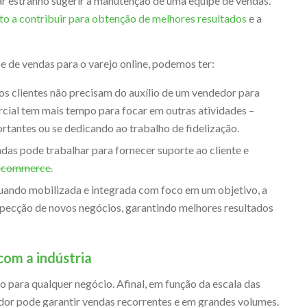
r estranho sugerir a manutenção de uma equipe de vendas.
o a contribuir para obtenção de melhores resultados
e a
pe de vendas para o varejo online, podemos ter:
os clientes não precisam do auxílio de um vendedor para
cial tem mais tempo para focar em outras atividades –
tantes ou se dedicando ao trabalho de fidelização.
ndas pode trabalhar para fornecer suporte ao cliente e
e-commerce.
uando mobilizada e integrada com foco em um objetivo, a
specção de novos negócios, garantindo melhores resultados
om a indústria
o para qualquer negócio. Afinal, em função da escala das
idor pode garantir vendas recorrentes e em grandes volumes.