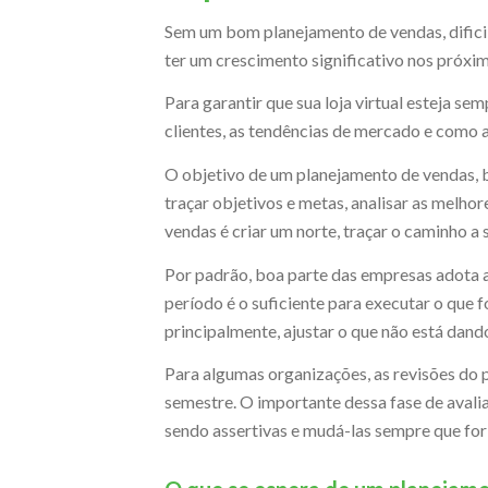
Sem um bom planejamento de vendas, difici
ter um crescimento significativo nos próxi
Para garantir que sua loja virtual esteja s
clientes, as tendências de mercado e como 
O objetivo de um planejamento de vendas, ba
traçar objetivos e metas, analisar as melhor
vendas é criar um norte, traçar o caminho a
Por padrão, boa parte das empresas adota a
período é o suficiente para executar o que fo
principalmente, ajustar o que não está dand
Para algumas organizações, as revisões do
semestre. O importante dessa fase de avalia
sendo assertivas e mudá-las sempre que for