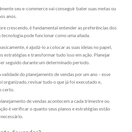
lmente seu e-commerce vai conseguir bater suas metas ou
mos anos.
empre crescendo, é fundamental entender as preferências dos
a tecnologia pode funcionar como uma aliada.
sicamente, é ajudá-lo a colocar as suas ideias no papel,
es estratégias e transformar tudo isso em ação. Planejar
 ser seguido durante um determinado período.
 validade do planejamento de vendas por um ano – esse
i organizado, revisar tudo o que já foi executado e,
o certo.
 planejamento de vendas acontecem a cada trimestre ou
ção é verificar o quanto seus planos e estratégias estão
 necessário.