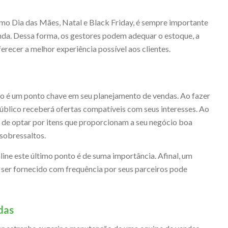
mo Dia das Mães, Natal e Black Friday, é sempre importante
a. Dessa forma, os gestores podem adequar o estoque, a
erecer a melhor experiência possível aos clientes.
o é um ponto chave em seu planejamento de vendas. Ao fazer
público receberá ofertas compatíveis com seus interesses. Ao
de optar por itens que proporcionam a seu negócio boa
sobressaltos.
ine este último ponto é de suma importância. Afinal, um
 ser fornecido com frequência por seus parceiros pode
das