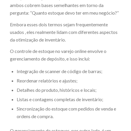
ambos cobrem bases semelhantes em torno da
pergunta: “Quanto estoque devo ter em meu negócio?”
Embora esses dois termos sejam frequentemente
usados ​, eles realmente lidam com diferentes aspectos
da otimização de inventário.
O controle de estoque no varejo online envolve o
gerenciamento de depósito, e isso inclui:
Integração de scanner de código de barras;
Reordenar relatórios e ajustes;
Detalhes do produto, históricos e locais;
Listas e contagens completas de inventário;
Sincronização do estoque com pedidos de venda e
ordens de compra.
O gerenciamento de estoques, por outro lado, é um