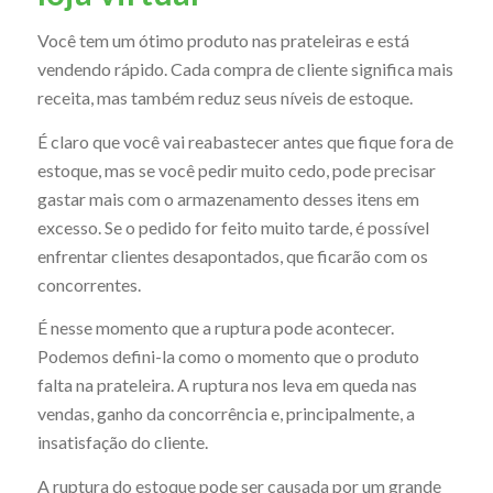
Você tem um ótimo produto nas prateleiras e está
vendendo rápido. Cada compra de cliente significa mais
receita, mas também reduz seus níveis de estoque.
É claro que você vai reabastecer antes que fique fora de
estoque, mas se você pedir muito cedo, pode precisar
gastar mais com o armazenamento desses itens em
excesso. Se o pedido for feito muito tarde, é possível
enfrentar clientes desapontados, que ficarão com os
concorrentes.
É nesse momento que a ruptura pode acontecer.
Podemos defini-la como o momento que o produto
falta na prateleira. A ruptura nos leva em queda nas
vendas, ganho da concorrência e, principalmente, a
insatisfação do cliente.
A ruptura do estoque pode ser causada por um grande