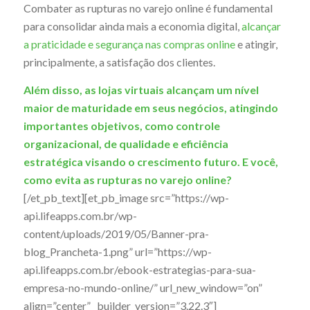
Combater as rupturas no varejo online é fundamental
para consolidar ainda mais a economia digital,
alcançar
a praticidade e segurança nas compras online
e atingir,
principalmente, a satisfação dos clientes.
Além disso, as lojas virtuais alcançam um nível
maior de maturidade em seus negócios, atingindo
importantes objetivos, como controle
organizacional, de qualidade e eficiência
estratégica visando o crescimento futuro. E você,
como evita as rupturas no varejo online?
[/et_pb_text][et_pb_image src=”https://wp-
api.lifeapps.com.br/wp-
content/uploads/2019/05/Banner-pra-
blog_Prancheta-1.png” url=”https://wp-
api.lifeapps.com.br/ebook-estrategias-para-sua-
empresa-no-mundo-online/” url_new_window=”on”
align=”center” _builder_version=”3.22.3″]