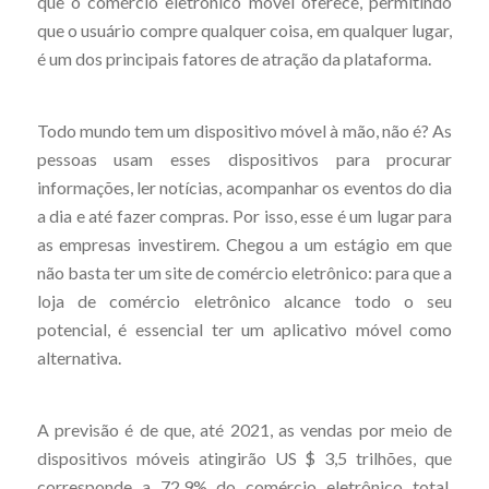
que o comércio eletrônico móvel oferece, permitindo
que o usuário compre qualquer coisa, em qualquer lugar,
é um dos principais fatores de atração da plataforma.
Todo mundo tem um dispositivo móvel à mão, não é? As
pessoas usam esses dispositivos para procurar
informações, ler notícias, acompanhar os eventos do dia
a dia e até fazer compras. Por isso, esse é um lugar para
as empresas investirem. Chegou a um estágio em que
não basta ter um site de comércio eletrônico: para que a
loja de comércio eletrônico alcance todo o seu
potencial, é essencial ter um aplicativo móvel como
alternativa.
A previsão é de que, até 2021, as vendas por meio de
dispositivos móveis atingirão US $ 3,5 trilhões, que
corresponde a 72,9% do comércio eletrônico total.