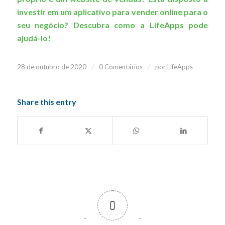
investir em um aplicativo para vender online para o
seu negócio?
Descubra como a LifeApps pode
ajudá-lo
!
/
/
28 de outubro de 2020
0 Comentários
por
LifeApps
Share this entry
0