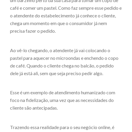
um barzinho perto da sua casa para tomar um copo de
café e comer um pastel. Como faz sempre esse pedido e
o atendente do estabelecimento já conhece o cliente,
chega um momento em que o consumidor já nem
precisa fazer o pedido.
Ao vê-lo chegando, o atendente já vai colocando o
pastel para aquecer no microondas e enchendo o copo
de café. Quando o cliente chega no balcão, o pedido
dele já está ali, sem que seja preciso pedir algo.
Esse é um exemplo de atendimento humanizado com
foco na fidelização, uma vez que as necessidades do
cliente são antecipadas.
Trazendo essa realidade para o seu negócio online, é