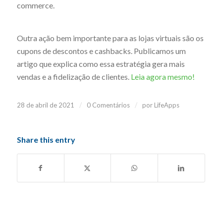
commerce.
Outra ação bem importante para as lojas virtuais são os
cupons de descontos e cashbacks. Publicamos um
artigo que explica como essa estratégia gera mais
vendas e a fidelização de clientes.
Leia agora mesmo!
/
/
28 de abril de 2021
0 Comentários
por
LifeApps
Share this entry