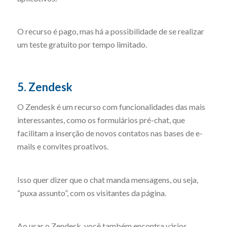
O recurso é pago, mas há a possibilidade de se realizar
um teste gratuito por tempo limitado.
5. Zendesk
O Zendesk é um recurso com funcionalidades das mais
interessantes, como os formulários pré-chat, que
facilitam a inserção de novos contatos nas bases de e-
mails e convites proativos.
Isso quer dizer que o chat manda mensagens, ou seja,
“puxa assunto”, com os visitantes da página.
Ao usar o Zendesk, você também encontra vários