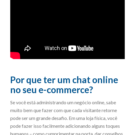
Por que ter um chat online
no seu e-commerce?
Se você está administrando um negócio online, sabe
muito bem que fazer com que cada visitante retorne
pode ser um grande desafio. Em uma loja física, você
pode fazer isso facilmente adicionando alguns toques
humanos – como cumprimentar na porta, dar conselhos