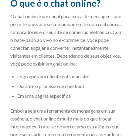
O que é o chat online?
O chat online é um canal para troca de mensagens que
permite que você se comunique em tempo real com os
compradores em seu site de comércio eletrônico. Com
o bate-papo ao vivo no e-commerce, você pode
conectar, engajar e converter instantaneamente
visitantes em clientes. Dependendo de seus objetivos,
você pode exibir um chat online:
Logo após um cliente entrar no site
Durante o processo de checkout
Em uma página específica
Embora seja uma ferramenta de mensagens em sua
essência, o chat online é muito mais do que trocar
informações. Trata-se de um recurso estratégico que
pode ser usado como uma ferramenta para gerar leads,