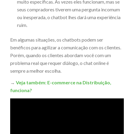
muito específicas. Às vezes eles funcionam, mas se
seus compradores tiverem uma pergunta incomum
ou inesperada, o chatbot lhes dará uma experiência
ruim.
Em algumas situações, os chatbots podem ser
benéficos para agilizar a comunicação com os clientes.
Porém, quando os clientes abordam você com um
problema real que requer diálogo, o chat online é
sempre a melhor escolha.
→
Veja também: E-commerce na Distribuição,
funciona?