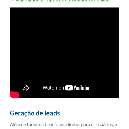
Geração de leads
Além de todos os benefícios diretos para os usuários, o