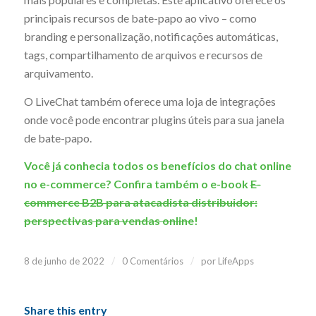
principais recursos de bate-papo ao vivo – como
branding e personalização, notificações automáticas,
tags, compartilhamento de arquivos e recursos de
arquivamento.
O LiveChat também oferece uma loja de integrações
onde você pode encontrar plugins úteis para sua janela
de bate-papo.
Você já conhecia todos os benefícios do chat online
no e-commerce? Confira também o e-book
E-
commerce B2B para atacadista distribuidor:
perspectivas para vendas online
!
/
/
8 de junho de 2022
0 Comentários
por
LifeApps
Share this entry