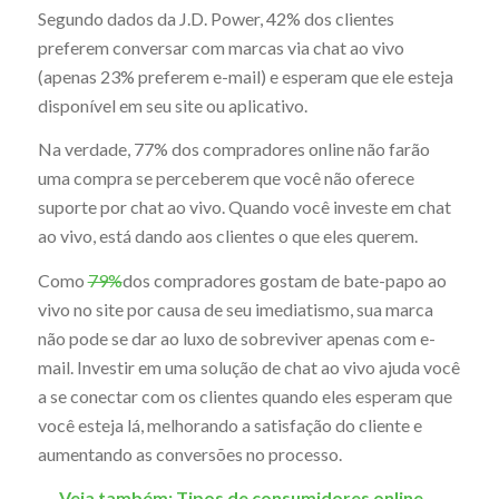
Segundo dados da J.D. Power, 42% dos clientes
preferem conversar com marcas via chat ao vivo
(apenas 23% preferem e-mail) e esperam que ele esteja
disponível em seu site ou aplicativo.
Na verdade, 77% dos compradores online não farão
uma compra se perceberem que você não oferece
suporte por chat ao vivo. Quando você investe em chat
ao vivo, está dando aos clientes o que eles querem.
Como
79%
dos compradores gostam de bate-papo ao
vivo no site por causa de seu imediatismo, sua marca
não pode se dar ao luxo de sobreviver apenas com e-
mail. Investir em uma solução de chat ao vivo ajuda você
a se conectar com os clientes quando eles esperam que
você esteja lá, melhorando a satisfação do cliente e
aumentando as conversões no processo.
→
Veja também: Tipos de consumidores online