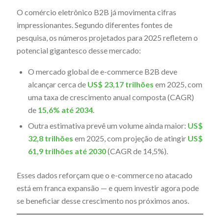
O comércio eletrônico B2B já movimenta cifras
impressionantes. Segundo diferentes fontes de
pesquisa, os números projetados para 2025 refletem o
potencial gigantesco desse mercado:
O mercado global de e-commerce B2B deve
alcançar cerca de
US$ 23,17 trilhões
em 2025, com
uma taxa de crescimento anual composta (CAGR)
de
15,6% até 2034
.
Outra estimativa prevê um volume ainda maior:
US$
32,8 trilhões
em 2025, com projeção de atingir
US$
61,9 trilhões até 2030
(CAGR de 14,5%).
Esses dados reforçam que o e-commerce no atacado
está em franca expansão — e quem investir agora pode
se beneficiar desse crescimento nos próximos anos.