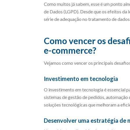
Como muitos já sabem, esse é um ponto aind
de Dados (LGPD). Desde que os efeitos da l
série de adequação no tratamento de dados 
Como vencer os desafi
e-commerce?
Vejamos como vencer os principais desafios
Investimento em tecnologia
O investimento em tecnologia é essencial p
sistemas de gestão de pedidos, automação de 
soluções tecnológicas que melhoram a eficiê
Desenvolver uma estratégia de m