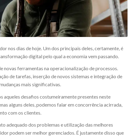
dor nos dias de hoje. Um dos principais deles, certamente, é
ansformação digital pelo qual a economia vem passando.
de novas ferramentas na operacionalização de processos.
ação de tarefas, inserção de novos sistemas e integração de
mudanças mais significativas.
mos aqueles desafios costumeiramente presentes neste
nas alguns deles, podemos falar em concorrência acirrada,
nto com os clientes.
to adequado dos problemas e utilização das melhores
buidor podem ser melhor gerenciados. É justamente disso que