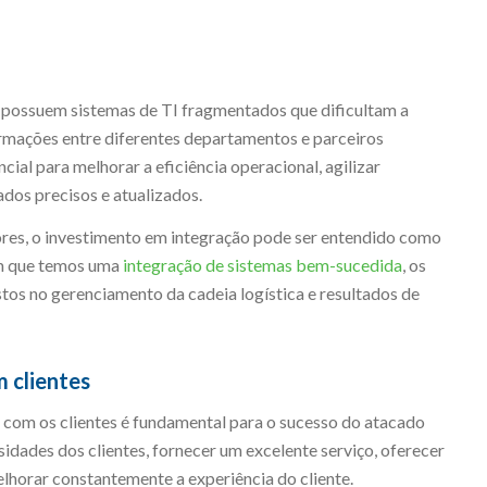
s possuem sistemas de TI fragmentados que dificultam a
mações entre diferentes departamentos e parceiros
cial para melhorar a eficiência operacional, agilizar
dos precisos e atualizados.
ores, o investimento em integração pode ser entendido como
 em que temos uma
integração de sistemas bem-sucedida
, os
tos no gerenciamento da cadeia logística e resultados de
 clientes
 com os clientes é fundamental para o sucesso do atacado
sidades dos clientes, fornecer um excelente serviço, oferecer
lhorar constantemente a experiência do cliente.