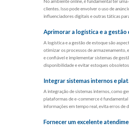
No ambiente online, é fundamental ter uma 
clientes. Isso pode envolver o uso de anúnc
influenciadores digitais e outras táticas pa
Aprimorar a logística e a gestão
A logística e a gestão de estoque são aspec
otimizar os processos de armazenamento, e
e confiável e implementar sistemas de gest
disponibilidade e evitar estoques obsoletos
Integrar sistemas internos e pl
A integração de sistemas internos, como g
plataformas de e-commerce é fundamental pa
informações em tempo real, evita erros de 
Fornecer um excelente atendimen