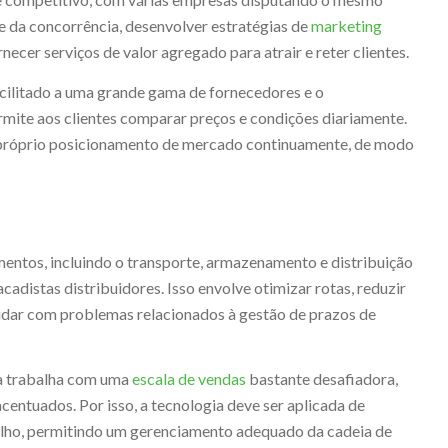
e da concorrência, desenvolver estratégias de
marketing
necer serviços de valor agregado para atrair e reter clientes.
ilitado a uma grande gama de fornecedores e o
mite aos clientes comparar preços e condições diariamente.
o próprio posicionamento de mercado continuamente, de modo
mentos, incluindo o transporte, armazenamento e distribuição
acadistas distribuidores. Isso envolve otimizar rotas, reduzir
 lidar com problemas relacionados à gestão de prazos de
ta trabalha com uma
escala de vendas
bastante desafiadora,
centuados. Por isso, a tecnologia deve ser aplicada de
alho, permitindo um gerenciamento adequado da cadeia de