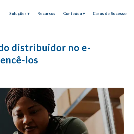
Soluções
Recursos
Conteúdo
Casos de Sucesso
do distribuidor no e-
encê-los