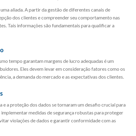
uma aliada. A partir da gestão de diferentes canais de
cepção dos clientes e compreender seu comportamento nas
tes. Tais informações são fundamentais para qualificar a
ro
esmo tempo garantam margens de lucro adequadas é um
ibuidores. Eles devem levar em consideração fatores como os
ência, a demanda do mercado e as expectativas dos clientes.
s
a e a proteção dos dados se tornaram um desafio crucial para
am implementar medidas de segurança robustas para proteger
evitar violações de dados e garantir conformidade com as