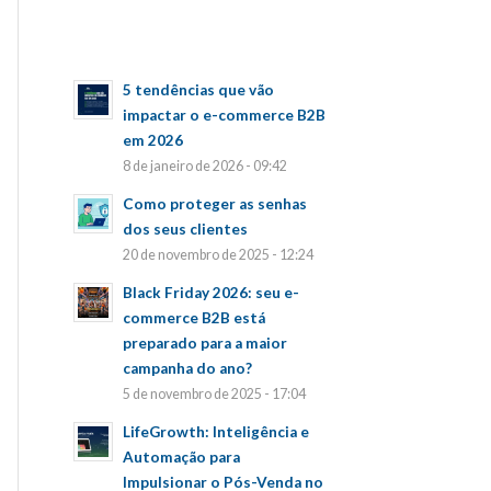
5 tendências que vão
impactar o e-commerce B2B
em 2026
8 de janeiro de 2026 - 09:42
Como proteger as senhas
dos seus clientes
20 de novembro de 2025 - 12:24
Black Friday 2026: seu e-
commerce B2B está
preparado para a maior
campanha do ano?
5 de novembro de 2025 - 17:04
LifeGrowth: Inteligência e
Automação para
Impulsionar o Pós-Venda no