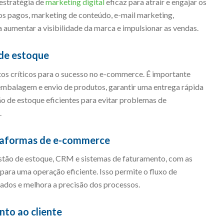
estratégia de
marketing digital
eficaz para atrair e engajar os
ios pagos, marketing de conteúdo, e-mail marketing,
ra aumentar a visibilidade da marca e impulsionar as vendas.
 de estoque
tos críticos para o sucesso no e-commerce. É importante
mbalagem e envio de produtos, garantir uma entrega rápida
ão de estoque eficientes para evitar problemas de
.
ataformas de e-commerce
estão de estoque, CRM e sistemas de faturamento, com as
ra uma operação eficiente. Isso permite o fluxo de
dados e melhora a precisão dos processos.
to ao cliente