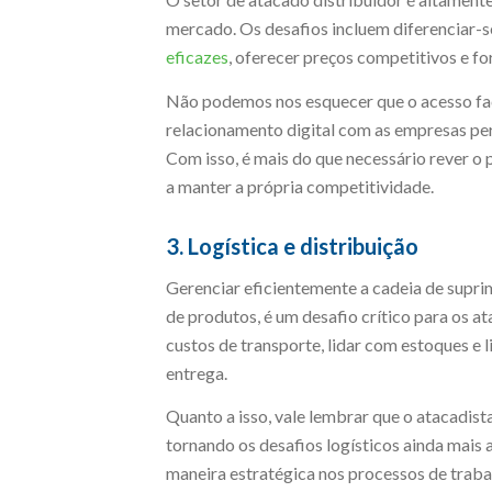
mercado. Os desafios incluem diferenciar-s
eficazes
, oferecer preços competitivos e for
Não podemos nos esquecer que o acesso fac
relacionamento digital com as empresas per
Com isso, é mais do que necessário rever 
a manter a própria competitividade.
3. Logística e distribuição
Gerenciar eficientemente a cadeia de supri
de produtos, é um desafio crítico para os at
custos de transporte, lidar com estoques e
entrega.
Quanto a isso, vale lembrar que o atacadis
tornando os desafios logísticos ainda mais a
maneira estratégica nos processos de trab