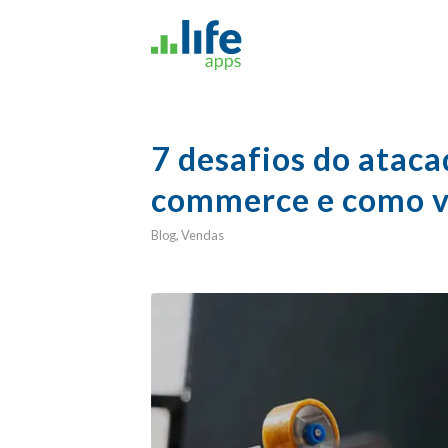
7 desafios do ataca
commerce e como v
Blog
,
Vendas