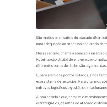
São muitos os desafios do atacado distribui
uma adequação ao processo acelerado de tr
Nesse sentido, chama a atenção a inserção 
Roteirização digital de entregas, automatiz
diferentes bases de dados são algumas das 
E, para além dos pontos listados, ainda te
ecossistema de negócios. Para citarmos ape
entraves logísticos e gestão de relacioname
A boa notícia é que, com um dimensionamen
estratégias os, desafios do atacado distri