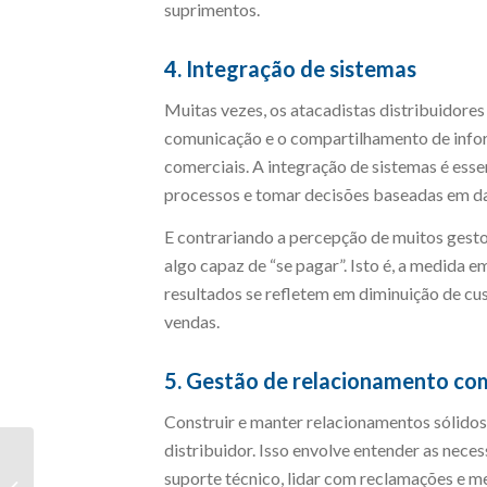
suprimentos.
4. Integração de sistemas
Muitas vezes, os atacadistas distribuidore
comunicação e o compartilhamento de infor
comerciais. A integração de sistemas é essen
processos e tomar decisões baseadas em da
E contrariando a percepção de muitos gest
algo capaz de “se pagar”. Isto é, a medida
resultados se refletem em diminuição de cus
vendas.
5. Gestão de relacionamento com
Construir e manter relacionamentos sólidos
distribuidor. Isso envolve entender as neces
Atraso nas entregas: 7
suporte técnico, lidar com reclamações e me
dicas para seu e-