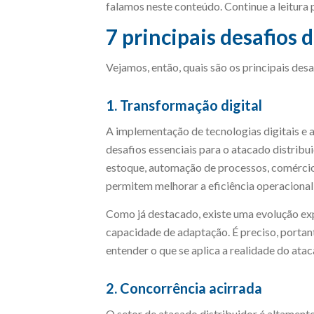
falamos neste conteúdo. Continue a leitura 
7 principais desafios 
Vejamos, então, quais são os principais desa
1. Transformação digital
A implementação de tecnologias digitais e 
desafios essenciais para o atacado distribu
estoque, automação de processos, comércio e
permitem melhorar a eficiência operaciona
Como já destacado, existe uma evolução ex
capacidade de adaptação. É preciso, porta
entender o que se aplica a realidade do atac
2. Concorrência acirrada
O setor de atacado distribuidor é altamen