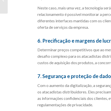
commerce
Neste caso, mais uma vez, a tecnologia será 
relacionamento é possível monitorar a per
diferentes interfaces mantidas com os clien
oferta de serviços da empresa.
6. Precificação e margens de luc
Determinar preços competitivos que ao m
desafio complexo para os atacadistas distr
custos de aquisição dos produtos, a concorr
7. Segurança e proteção de dado
Com o aumento da digitalização, a seguranç
os atacadistas distribuidores. Eles precis
as informações confidenciais dos clientes, 
regulamentações de privacidade.