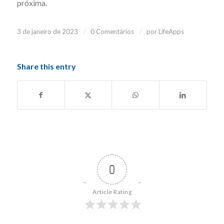
próxima.
/
/
3 de janeiro de 2023
0 Comentários
por
LifeApps
Share this entry
0
Article Rating