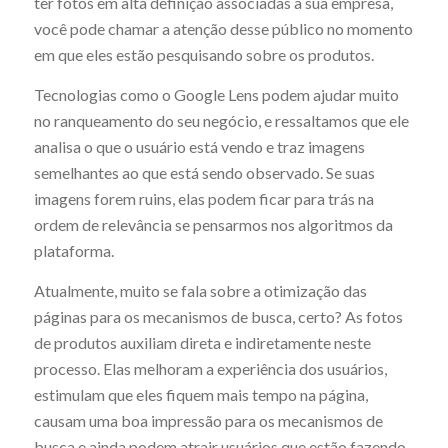
ter fotos em alta definição associadas à sua empresa,
você pode chamar a atenção desse público no momento
em que eles estão pesquisando sobre os produtos.
Tecnologias como o Google Lens podem ajudar muito
no ranqueamento do seu negócio, e ressaltamos que ele
analisa o que o usuário está vendo e traz imagens
semelhantes ao que está sendo observado. Se suas
imagens forem ruins, elas podem ficar para trás na
ordem de relevância se pensarmos nos algoritmos da
plataforma.
Atualmente, muito se fala sobre a otimização das
páginas para os mecanismos de busca, certo? As fotos
de produtos auxiliam direta e indiretamente neste
processo. Elas melhoram a experiência dos usuários,
estimulam que eles fiquem mais tempo na página,
causam uma boa impressão para os mecanismos de
busca e ainda podem atrair usuários que estão fazendo