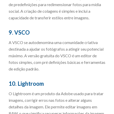
de predefinições para redimensionar fotos para mídia
social. A criação de colagens é simples e inclui a
capacidade de transferir estilos entre imagens.
9. VSCO
A VSCO se autodenomina uma comunidade criativa
destinada a ajudar os fotógrafos a atingir seu potencial
máximo. A versão gratuita do VSCO é um editor de
fotos simples, com pré definições básicas e ferramentas
de edição padrão.
10. Lightroom
O Lightroom é um produto da Adobe usado para tratar
imagens, corrigir erros nas fotos e alterar alguns
detalhes da imagem. Ele permite editar imagens em
RAW, o que significa recuperar informações da imagem