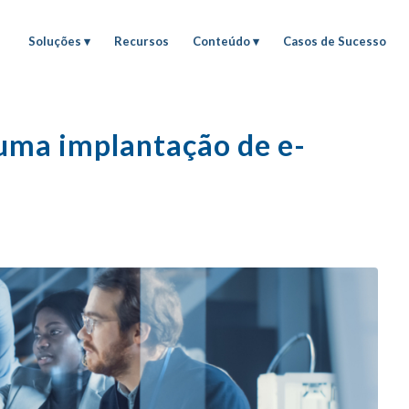
Soluções
Recursos
Conteúdo
Casos de Sucesso
 uma implantação de e-