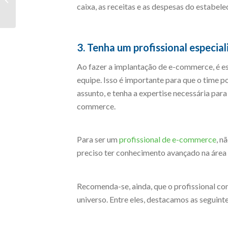
caixa, as receitas e as despesas do estabel
operação de grandes
sites
3. Tenha um profissional especia
Ao fazer a implantação de e-commerce, é es
equipe. Isso é importante para que o time 
assunto, e tenha a expertise necessária par
commerce.
Para ser um
profissional de e-commerce
, n
preciso ter conhecimento avançado na área 
Recomenda-se, ainda, que o profissional co
universo. Entre eles, destacamos as seguinte