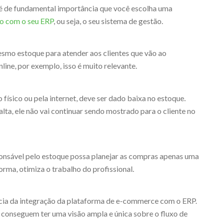
é de fundamental importância que você escolha uma
o com o seu ERP
, ou seja, o seu sistema de gestão.
smo estoque para atender aos clientes que vão ao
ine, por exemplo, isso é muito relevante.
sico ou pela internet, deve ser dado baixa no estoque.
lta, ele não vai continuar sendo mostrado para o cliente no
ponsável pelo estoque possa planejar as compras apenas uma
orma, otimiza o trabalho do profissional.
icia da integração da plataforma de e-commerce com o ERP.
conseguem ter uma visão ampla e única sobre o fluxo de