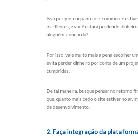
Isso porque, enquanto o e-commerce estive
os clientes, e você estará perdendo dinheir
ninguém, concorda?
Por isso, vale muito mais a pena escolher 
evita perder dinheiro por conta de um proj
cumpridas.
De tal maneira, busque pensar no retorno f
que, quanto mais cedo o site estiver no ar, 
de desenvolvimento.
2. Faça integração da platafor