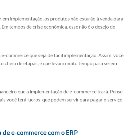
r em implementação, os produtos não estarão à venda para
o. Em tempos de crise econômica, esse não é o desejo de
um e-commerce que seja de fácil implementação. Assim, você
eto cheio de etapas, e que levam muito tempo para serem
inanceiro que a implementação de e-commerce trará. Pense
mais você terá lucros, que podem servir para pagar o serviço
ma de e-commerce com o ERP