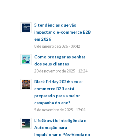
5 tendências que vão
impactar o e-commerce B2B
em 2026
8 de janeiro de 2026 - 09:42
Como proteger as senhas
dos seus clientes
20 de novembro de 2025 - 12:24
Black Friday 2026: seu e-
commerce B2B está
preparado para a maior
campanha do ano?
5 de novembro de 2025 - 17:04
LifeGrowth: Inteligência e
Automação para
Impulsionar o Pós-Venda no