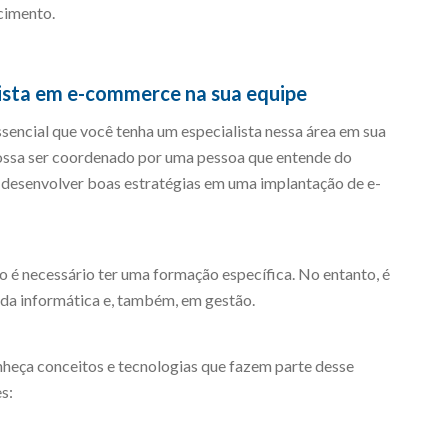
ecimento.
lista em e-commerce na sua equipe
sencial que você tenha um especialista nessa área em sua
possa ser coordenado por uma pessoa que entende do
a desenvolver boas estratégias em uma implantação de e-
ão é necessário ter uma formação específica. No entanto, é
da informática e, também, em gestão.
nheça conceitos e tecnologias que fazem parte desse
s: