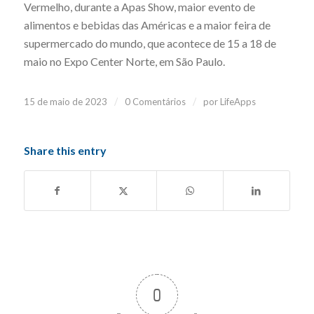
Vermelho, durante a Apas Show, maior evento de
alimentos e bebidas das Américas e a maior feira de
supermercado do mundo, que acontece de 15 a 18 de
maio no Expo Center Norte, em São Paulo.
/
/
15 de maio de 2023
0 Comentários
por
LifeApps
Share this entry
0