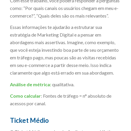
Com esse trabalho, você poderá responder a perguntas
como: “Por quais canais os usuários chegam em meu e-
commerce?”, “Quais deles são os mais relevantes”.
Essas informações te ajudarão a estruturar sua
estratégia de Marketing Digital e a pensar em
abordagens mais assertivas. Imagine, como exemplo,
que você esteja investindo boa parte de seu orçamento
em tráfego pago, mas poucas são as visitas recebidas
em seu e-commerce a partir desse meio. Isso indica
claramente que algo está errado em sua abordagem.
Análise de métrica:
qualitativa.
Como calcular
: Fontes de tráfego = n° absoluto de
acessos por canal.
Ticket Médio