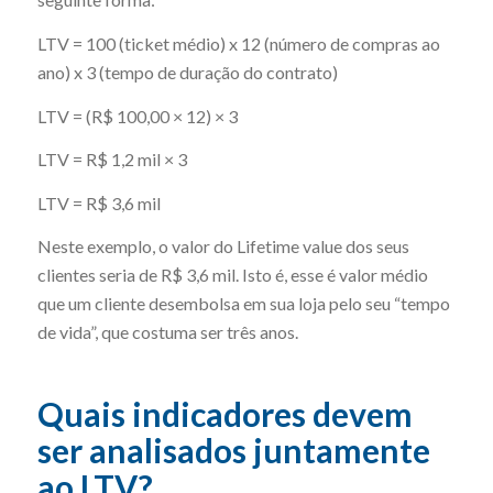
LTV = 100 (ticket médio) x 12 (número de compras ao
ano) x 3 (tempo de duração do contrato)
LTV = (R$ 100,00 × 12) × 3
LTV = R$ 1,2 mil × 3
LTV = R$ 3,6 mil
Neste exemplo, o valor do Lifetime value dos seus
clientes seria de R$ 3,6 mil. Isto é, esse é valor médio
que um cliente desembolsa em sua loja pelo seu “tempo
de vida”, que costuma ser três anos.
Quais indicadores devem
ser analisados juntamente
ao LTV?