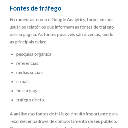
Fontes de tráfego
Ferramentas, como o Google Analytics, fornecem aos
usuários relatórios que informam as fontes de tráfego
de sua página. As fontes possíveis são diversas, sendo
as principais delas:
pesquisa orgânica;
referências;
mídias sociais;
e-mail;
busca paga;
tráfego direto.
A análise das fontes de tráfego é muito importante para
reconhecer padrões de comportamento de seu público.