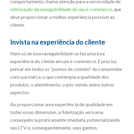
comportamento chama atenção para a necessidade de
otimização da navegabilidade de seu e-commerce
, que
deve proporcionar a melhor experiência possível ao
cliente.
Invista na experiência do cliente
Nem só de boa navegabilidade se faz uma boa
experiência do cliente em um e-commerce. É preciso
pensar em todos os “pontos de contato” do consumidor
com sua marca, o que contempla a qualidade dos
produtos, o atendimento, o pós-venda, entre outros
aspectos.
Ao proporcionar uma experiência de qualidade em
todas essas dimensões, a fidelização será uma
consequência praticamente imediata, potencializando
seu LTV e, consequentemente, seus ganhos.