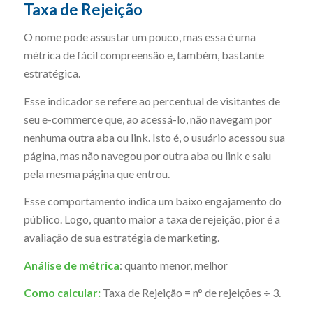
Taxa de Rejeição
O nome pode assustar um pouco, mas essa é uma
métrica de fácil compreensão e, também, bastante
estratégica.
Esse indicador se refere ao percentual de visitantes de
seu e-commerce que, ao acessá-lo, não navegam por
nenhuma outra aba ou link. Isto é, o usuário acessou sua
página, mas não navegou por outra aba ou link e saiu
pela mesma página que entrou.
Esse comportamento indica um baixo engajamento do
público. Logo, quanto maior a taxa de rejeição, pior é a
avaliação de sua estratégia de marketing.
Análise de métrica
: quanto menor, melhor
Como calcular:
Taxa de Rejeição = n° de rejeições ÷ 3.