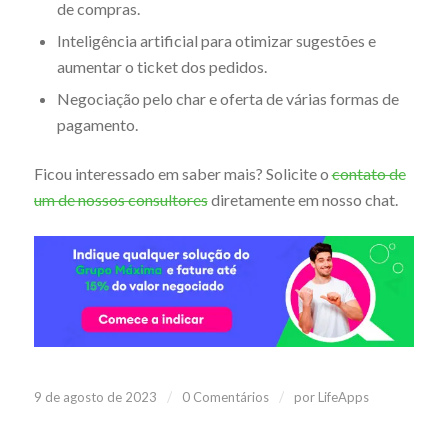
de compras.
Inteligência artificial para otimizar sugestões e
aumentar o ticket dos pedidos.
Negociação pelo char e oferta de várias formas de
pagamento.
Ficou interessado em saber mais? Solicite o
contato de
um de nossos consultores
diretamente em nosso chat.
/
/
9 de agosto de 2023
0 Comentários
por
LifeApps