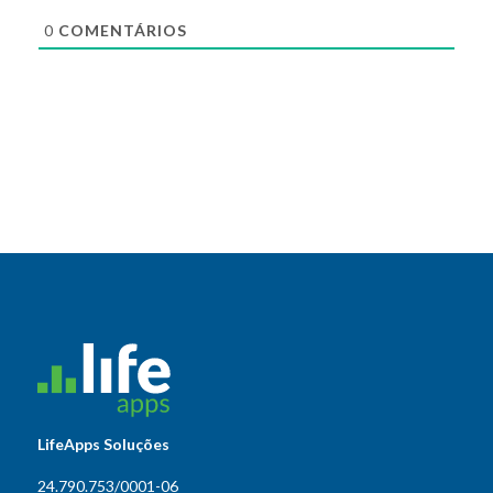
0
COMENTÁRIOS
LifeApps Soluções
24.790.753/0001-06