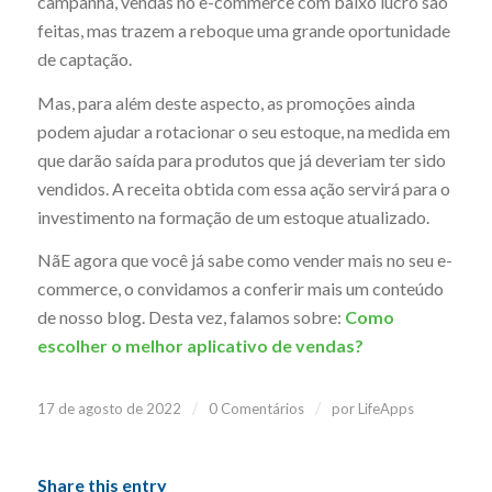
campanha, vendas no e-commerce com baixo lucro são
feitas, mas trazem a reboque uma grande oportunidade
de captação.
Mas, para além deste aspecto, as promoções ainda
podem ajudar a rotacionar o seu estoque, na medida em
que darão saída para produtos que já deveriam ter sido
vendidos. A receita obtida com essa ação servirá para o
investimento na formação de um estoque atualizado.
NãE agora que você já sabe como vender mais no seu e-
commerce, o convidamos a conferir mais um conteúdo
de nosso blog. Desta vez, falamos sobre:
Como
escolher o melhor aplicativo de vendas?
/
/
17 de agosto de 2022
0 Comentários
por
LifeApps
Share this entry