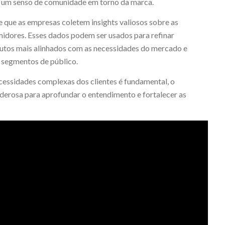
a um senso de comunidade em torno da marca.
 que as empresas coletem insights valiosos sobre as
dores. Esses dados podem ser usados para refinar
dutos mais alinhados com as necessidades do mercado e
 segmentos de público.
cessidades complexas dos clientes é fundamental, o
erosa para aprofundar o entendimento e fortalecer as