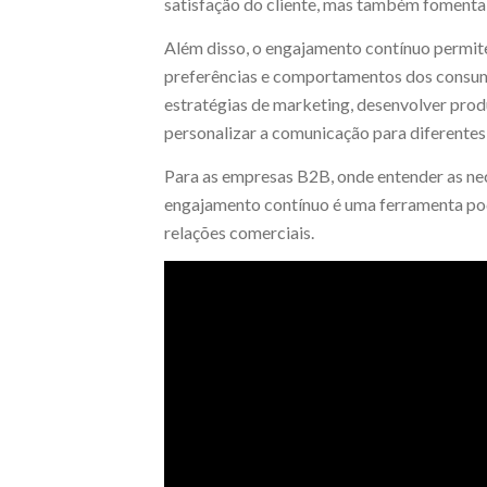
satisfação do cliente, mas também foment
Além disso, o engajamento contínuo permite
preferências e comportamentos dos consumi
estratégias de marketing, desenvolver pro
personalizar a comunicação para diferentes
Para as empresas B2B, onde entender as ne
engajamento contínuo é uma ferramenta pod
relações comerciais.