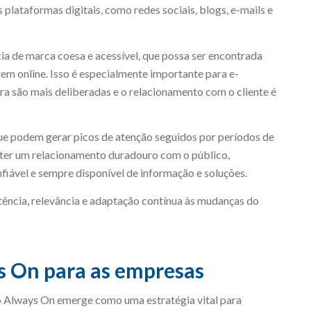
plataformas digitais, como redes sociais, blogs, e-mails e
cia de marca coesa e acessível, que possa ser encontrada
em online. Isso é especialmente importante para e-
 são mais deliberadas e o relacionamento com o cliente é
e podem gerar picos de atenção seguidos por períodos de
nter um relacionamento duradouro com o público,
iável e sempre disponível de informação e soluções.
ência, relevância e adaptação contínua às mudanças do
s On para as empresas
 Always On emerge como uma estratégia vital para