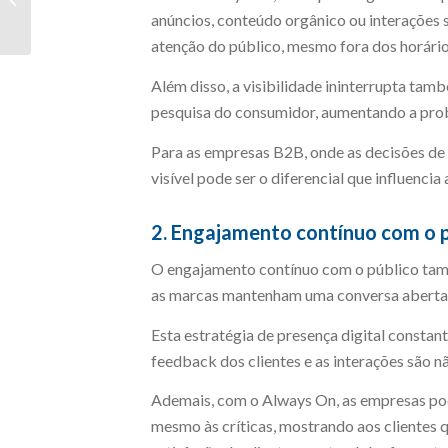
comercial: como unir as
anúncios, conteúdo orgânico ou interações s
estratégias
atenção do público, mesmo fora dos horário
Além disso, a visibilidade ininterrupta tam
pesquisa do consumidor, aumentando a prob
Para as empresas B2B, onde as decisões d
visível pode ser o diferencial que influencia 
2. Engajamento contínuo com o p
O engajamento contínuo com o público tam
as marcas mantenham uma conversa aberta 
Esta estratégia de presença digital constan
feedback dos clientes e as interações são n
Ademais, com o Always On, as empresas po
mesmo às críticas, mostrando aos clientes q