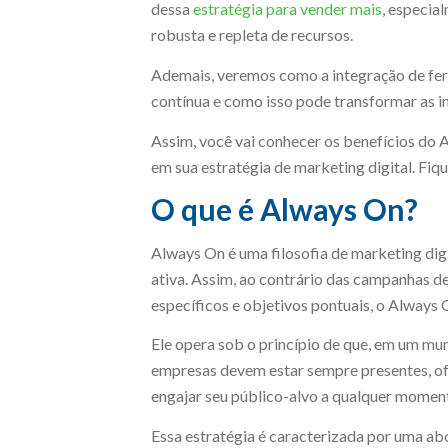
dessa
estratégia para vender mais
, especi
robusta e repleta de recursos.
Ademais, veremos como a integração de ferr
contínua e como isso pode transformar as in
Assim, você vai conhecer os benefícios do
em sua estratégia de marketing digital. Fiq
O que é Always On?
Always On é uma filosofia de marketing digi
ativa. Assim, ao contrário das campanhas de
específicos e objetivos pontuais, o Always 
Ele opera sob o princípio de que, em um mun
empresas devem estar sempre presentes, ofe
engajar seu público-alvo a qualquer momen
Essa estratégia é caracterizada por uma a