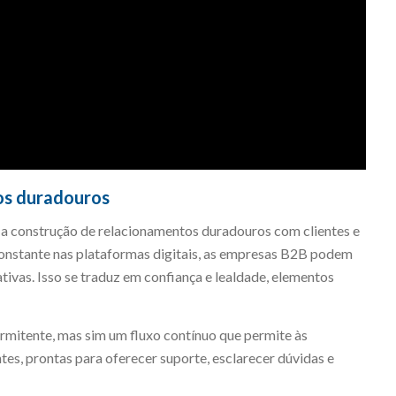
os duradouros
 a construção de relacionamentos duradouros com clientes e
constante nas plataformas digitais, as empresas B2B podem
tivas. Isso se traduz em confiança e lealdade, elementos
rmitente, mas sim um fluxo contínuo que permite às
tes, prontas para oferecer suporte, esclarecer dúvidas e