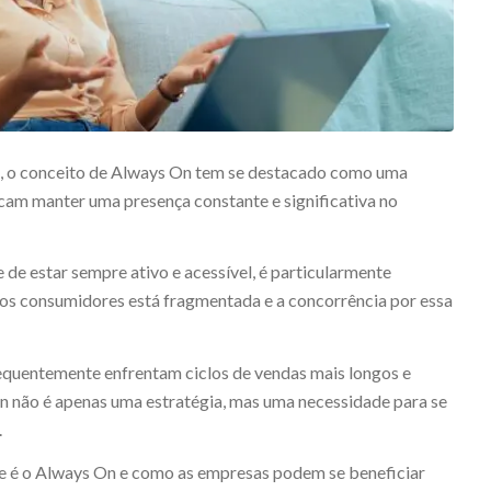
l, o conceito de Always On tem se destacado como uma
cam manter uma presença constante e significativa no
de estar sempre ativo e acessível, é particularmente
os consumidores está fragmentada e a concorrência por essa
equentemente enfrentam ciclos de vendas mais longos e
 não é apenas uma estratégia, mas uma necessidade para se
.
ue é o Always On e como as empresas podem se beneficiar