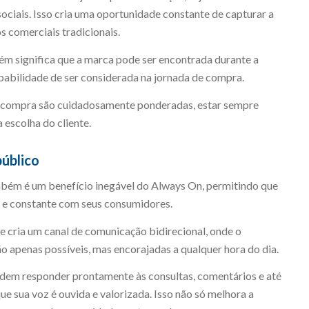
ociais. Isso cria uma oportunidade constante de capturar a
s comerciais tradicionais.
bém significa que a marca pode ser encontrada durante a
abilidade de ser considerada na jornada de compra.
e compra são cuidadosamente ponderadas, estar sempre
a escolha do cliente.
úblico
bém é um benefício inegável do Always On, permitindo que
e constante com seus consumidores.
te cria um canal de comunicação bidirecional, onde o
ão apenas possíveis, mas encorajadas a qualquer hora do dia.
dem responder prontamente às consultas, comentários e até
ue sua voz é ouvida e valorizada. Isso não só melhora a