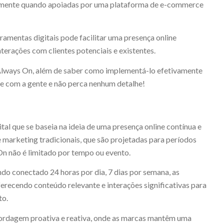
almente quando apoiadas por uma plataforma de e-commerce
amentas digitais pode facilitar uma presença online
terações com clientes potenciais e existentes.
 Always On, além de saber como implementá-lo efetivamente
ue com a gente e não perca nenhum detalhe!
tal que se baseia na ideia de uma presença online contínua e
 marketing tradicionais, que são projetadas para períodos
On não é limitado por tempo ou evento.
do conectado 24 horas por dia, 7 dias por semana, as
recendo conteúdo relevante e interações significativas para
to.
bordagem proativa e reativa, onde as marcas mantêm uma