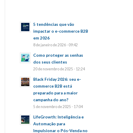
5 tendências que vão
impactar o e-commerce B2B
em 2026
8 de janeiro de 2026 - 09:42
Como proteger as senhas
dos seus clientes
20 de novembro de 2025 - 12:24
Black Friday 2026: seu e-
commerce B2B está
preparado para a maior
campanha do ano?
5 de novembro de 2025 - 17:04
LifeGrowth: Inteligência e
Automação para
Impulsionar o Pós-Venda no