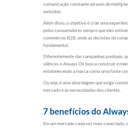
comunicação constante através de múltiplas 
websites.
Além disso, o objetivo é criar uma experiên
pelos consumidores sempre que eles estiver
commerces B2B, onde as decisões de compra
fundamental.
Diferentemente das campanhas pontuais, qu
silêncio, o Always On busca construir e ma
estabelecendo a marca como uma fonte conf
Ou seja, é uma abordagem que exige consist
mercado e às necessidades dos clientes.
7 benefícios do Alway
Em um mercado cada vez mais conectado, o