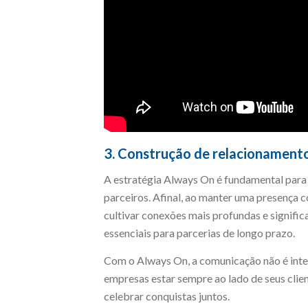
3. Construção de relacionament
A estratégia Always On é fundamental para
parceiros. Afinal, ao manter uma presença 
cultivar conexões mais profundas e significa
essenciais para parcerias de longo prazo.
Com o Always On, a comunicação não é inte
empresas estar sempre ao lado de seus clien
celebrar conquistas juntos.