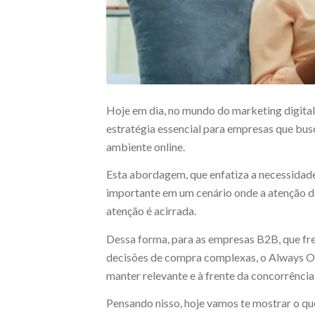
Hoje em dia, no mundo do marketing digita
estratégia essencial para empresas que bus
ambiente online.
Esta abordagem, que enfatiza a necessidade 
importante em um cenário onde a atenção d
atenção é acirrada.
Dessa forma, para as empresas B2B, que fr
decisões de compra complexas, o Always On
manter relevante e à frente da concorrência
Pensando nisso, hoje vamos te mostrar o q