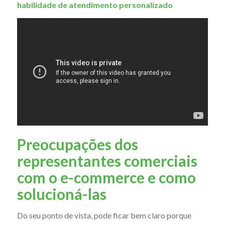
habilidade de atendimento personalizado
Preocupações dos
representantes comerciais
com o e-commerce e como
solucioná-las
Do seu ponto de vista, pode ficar bem claro porque