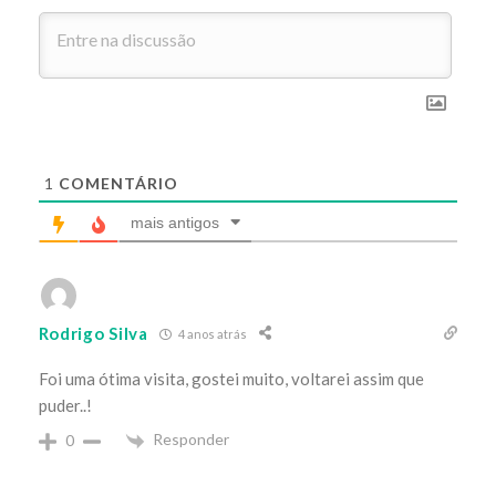
1
COMENTÁRIO
mais antigos
Rodrigo Silva
4 anos atrás
Foi uma ótima visita, gostei muito, voltarei assim que
puder..!
Responder
0