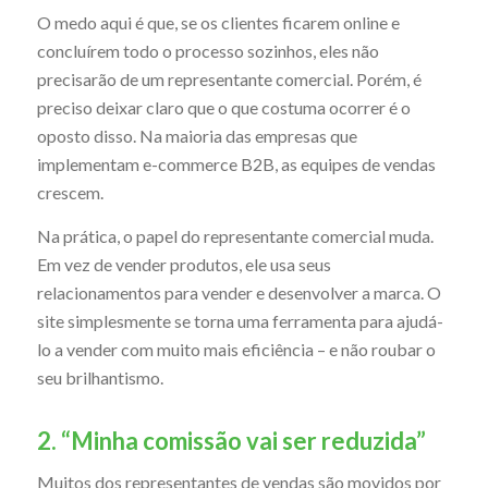
O medo aqui é que, se os clientes ficarem online e
concluírem todo o processo sozinhos, eles não
precisarão de um representante comercial. Porém, é
preciso deixar claro que o que costuma ocorrer é o
oposto disso. Na maioria das empresas que
implementam e-commerce B2B, as equipes de vendas
crescem.
Na prática, o papel do representante comercial muda.
Em vez de vender produtos, ele usa seus
relacionamentos para vender e desenvolver a marca. O
site simplesmente se torna uma ferramenta para ajudá-
lo a vender com muito mais eficiência – e não roubar o
seu brilhantismo.
2. “Minha comissão vai ser reduzida”
Muitos dos representantes de vendas são movidos por