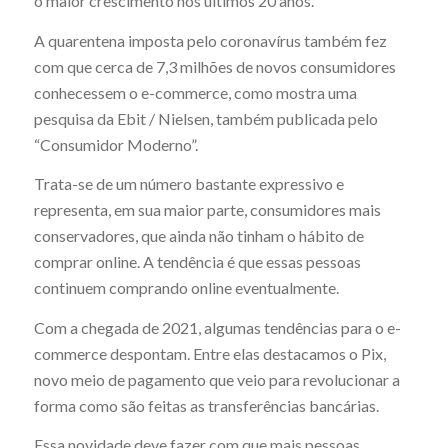
o maior crescimento nos últimos 20 anos.
A quarentena imposta pelo coronavírus também fez
com que cerca de 7,3 milhões de novos consumidores
conhecessem o e-commerce, como mostra uma
pesquisa da Ebit / Nielsen, também publicada pelo
“Consumidor Moderno”.
Trata-se de um número bastante expressivo e
representa, em sua maior parte, consumidores mais
conservadores, que ainda não tinham o hábito de
comprar online. A tendência é que essas pessoas
continuem comprando online eventualmente.
Com a chegada de 2021, algumas tendências para o e-
commerce despontam. Entre elas destacamos o Pix,
novo meio de pagamento que veio para revolucionar a
forma como são feitas as transferências bancárias.
Essa novidade deve fazer com que mais pessoas