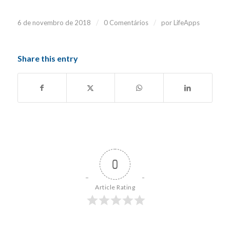
/
/
6 de novembro de 2018
0 Comentários
por
LifeApps
Share this entry
0
Article Rating