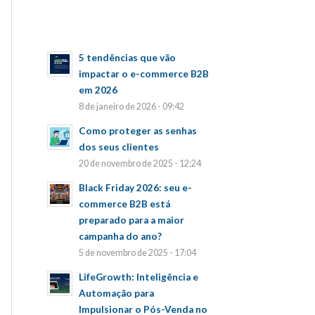
5 tendências que vão
impactar o e-commerce B2B
em 2026
8 de janeiro de 2026 - 09:42
Como proteger as senhas
dos seus clientes
20 de novembro de 2025 - 12:24
Black Friday 2026: seu e-
commerce B2B está
preparado para a maior
campanha do ano?
5 de novembro de 2025 - 17:04
LifeGrowth: Inteligência e
Automação para
Impulsionar o Pós-Venda no