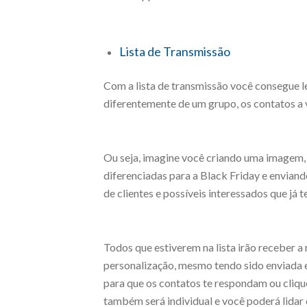
Lista de Transmissão
Com a lista de transmissão você consegue 
diferentemente de um grupo, os contatos a 
Ou seja, imagine você criando uma imagem, 
diferenciadas para a Black Friday e enviando
de clientes e possíveis interessados que já
Todos que estiverem na lista irão receber a
personalização, mesmo tendo sido enviada e
para que os contatos te respondam ou cliqu
também será individual e você poderá lidar 