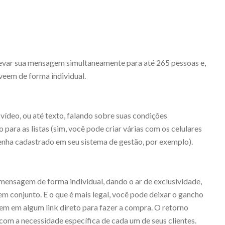
levar sua mensagem simultaneamente para até 265 pessoas e,
veem de forma individual.
vídeo, ou até texto, falando sobre suas condições
 para as listas (sim, você pode criar várias com os celulares
 tenha cadastrado em seu sistema de gestão, por exemplo).
 mensagem de forma individual, dando o ar de exclusividade,
m conjunto. E o que é mais legal, você pode deixar o gancho
em em algum link direto para fazer a compra. O retorno
com a necessidade específica de cada um de seus clientes.