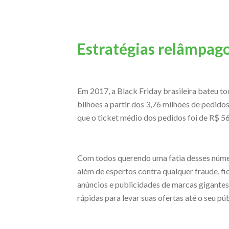
Estratégias relâmpago
Em 2017, a Black Friday brasileira bateu t
bilhões a partir dos 3,76 milhões de pedido
que o ticket médio dos pedidos foi de R$ 56
Com todos querendo uma fatia desses númer
além de espertos contra qualquer fraude, fic
anúncios e publicidades de marcas gigantes.
rápidas para levar suas ofertas até o seu pú