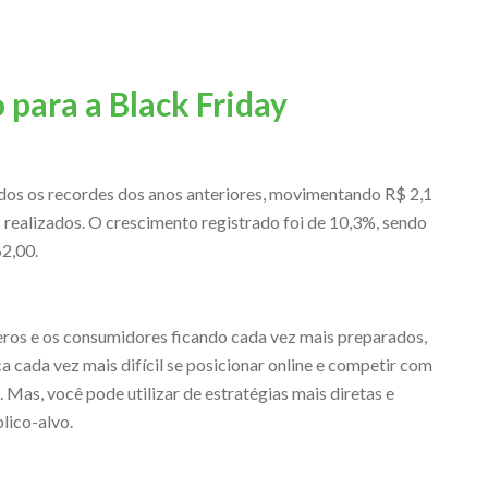
 para a Black Friday
odos os recordes dos anos anteriores, movimentando R$ 2,1
s realizados. O crescimento registrado foi de 10,3%, sendo
2,00.
os e os consumidores ficando cada vez mais preparados,
a cada vez mais difícil se posicionar online e competir com
 Mas, você pode utilizar de estratégias mais diretas e
blico-alvo.