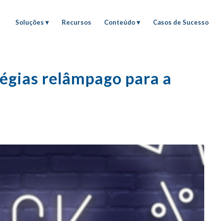
Soluções
Recursos
Conteúdo
Casos de Sucesso
tégias relâmpago para a