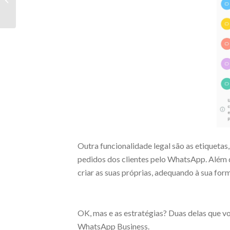
commerce e
marketplace
Outra funcionalidade legal são as etiquetas
pedidos dos clientes pelo WhatsApp. Além 
criar as suas próprias, adequando à sua for
OK, mas e as estratégias? Duas delas que vo
WhatsApp Business.