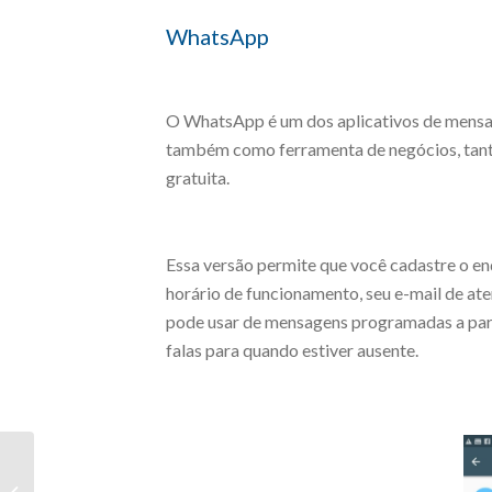
WhatsApp
O WhatsApp é um dos aplicativos de mensag
também como ferramenta de negócios, tanto
gratuita.
Essa versão permite que você cadastre o end
horário de funcionamento, seu e-mail de a
pode usar de mensagens programadas a parti
falas para quando estiver ausente.
Estoque da loja virtual:
como gerir no e-