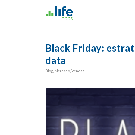
Black Friday: estra
data
Blog
,
Mercado
,
Vendas