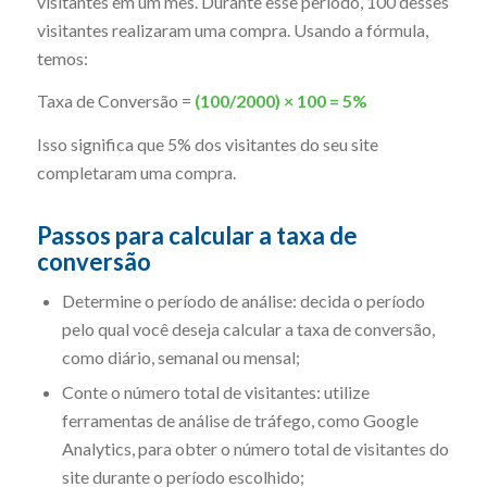
visitantes em um mês. Durante esse período, 100 desses
visitantes realizaram uma compra. Usando a fórmula,
temos:
Taxa de Conversão =
(100/2000) × 100 = 5%
Isso significa que 5% dos visitantes do seu site
completaram uma compra.
Passos para calcular a taxa de
conversão
Determine o período de análise: decida o período
pelo qual você deseja calcular a taxa de conversão,
como diário, semanal ou mensal;
Conte o número total de visitantes: utilize
ferramentas de análise de tráfego, como Google
Analytics, para obter o número total de visitantes do
site durante o período escolhido;