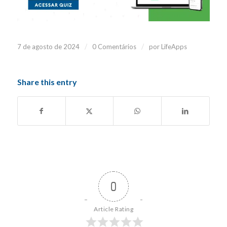
/
/
7 de agosto de 2024
0 Comentários
por
LifeApps
Share this entry
0
Article Rating