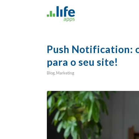
Push Notification: 
para o seu site!
Blog
,
Marketing