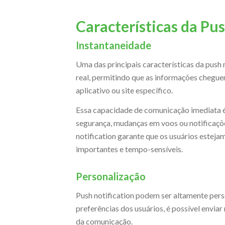
Características da Pus
Instantaneidade
Uma das principais características da push 
real, permitindo que as informações chegue
aplicativo ou site específico.
Essa capacidade de comunicação imediata é 
segurança, mudanças em voos ou notificaçõe
notification garante que os usuários estej
importantes e tempo-sensíveis.
Personalização
Push notification podem ser altamente per
preferências dos usuários, é possível envia
da comunicação.