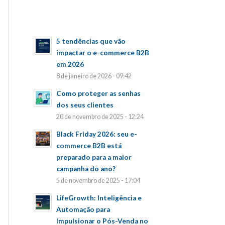
5 tendências que vão
impactar o e-commerce B2B
em 2026
8 de janeiro de 2026 - 09:42
Como proteger as senhas
dos seus clientes
20 de novembro de 2025 - 12:24
Black Friday 2026: seu e-
commerce B2B está
preparado para a maior
campanha do ano?
5 de novembro de 2025 - 17:04
LifeGrowth: Inteligência e
Automação para
Impulsionar o Pós-Venda no