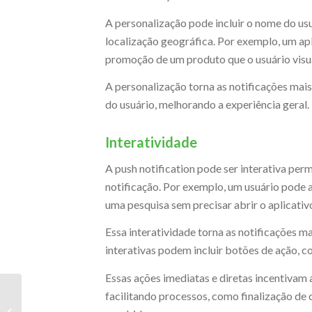
A personalização pode incluir o nome do usu
localização geográfica. Por exemplo, um ap
promoção de um produto que o usuário visu
A personalização torna as notificações mais
do usuário, melhorando a experiência geral.
Interatividade
A push notification pode ser interativa pe
notificação. Por exemplo, um usuário pode 
uma pesquisa sem precisar abrir o aplicativ
Essa interatividade torna as notificações ma
interativas podem incluir botões de ação, 
Essas ações imediatas e diretas incentivam
Como oferecer
facilitando processos, como finalização de
múltiplas opções de