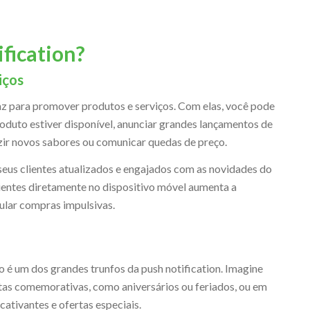
ification?
iços
az para promover produtos e serviços. Com elas, você pode
oduto estiver disponível, anunciar grandes lançamentos de
zir novos sabores ou comunicar quedas de preço.
seus clientes atualizados e engajados com as novidades do
lientes diretamente no dispositivo móvel aumenta a
ular compras impulsivas.
é um dos grandes trunfos da push notification. Imagine
as comemorativas, como aniversários ou feriados, ou em
cativantes e ofertas especiais.