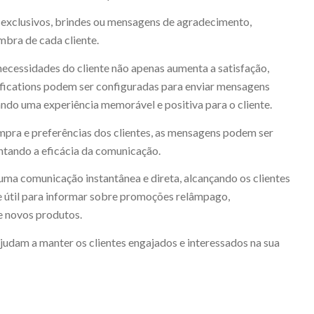
 exclusivos, brindes ou mensagens de agradecimento,
mbra de cada cliente.
ecessidades do cliente não apenas aumenta a satisfação,
ifications podem ser configuradas para enviar mensagens
do uma experiência memorável e positiva para o cliente.
pra e preferências dos clientes, as mensagens podem ser
ntando a eficácia da comunicação.
uma comunicação instantânea e direta, alcançando os clientes
e útil para informar sobre promoções relâmpago,
e novos produtos.
ajudam a manter os clientes engajados e interessados na sua