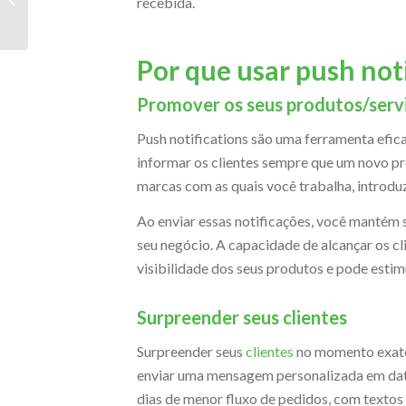
recebida.
pagamento no e-
commerce?
Por que usar push not
Promover os seus produtos/serv
Push notifications são uma ferramenta efic
informar os clientes sempre que um novo pr
marcas com as quais você trabalha, introdu
Ao enviar essas notificações, você mantém 
seu negócio. A capacidade de alcançar os c
visibilidade dos seus produtos e pode estim
Surpreender seus clientes
Surpreender seus
clientes
no momento exato 
enviar uma mensagem personalizada em dat
dias de menor fluxo de pedidos, com textos 