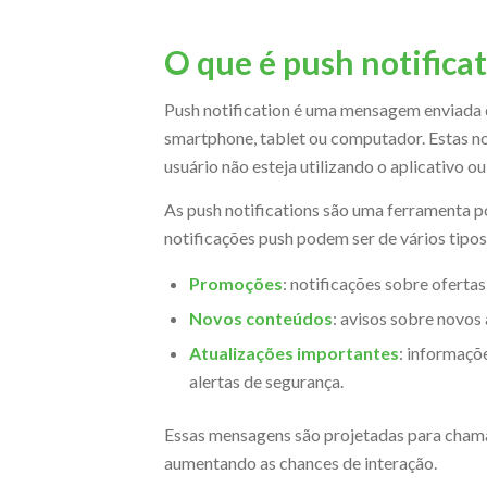
O que é push notifica
Push notification é uma mensagem enviada d
smartphone, tablet ou computador. Estas no
usuário não esteja utilizando o aplicativo o
As push notifications são uma ferramenta p
notificações push podem ser de vários tipo
Promoções
: notificações sobre oferta
Novos conteúdos
: avisos sobre novos 
Atualizações importantes
: informaçõ
alertas de segurança.
Essas mensagens são projetadas para chamar
aumentando as chances de interação.