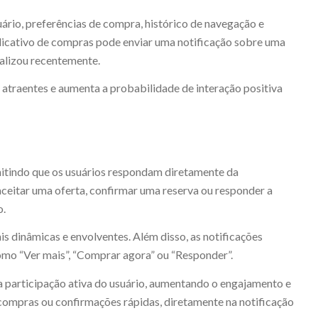
ário, preferências de compra, histórico de navegação e
licativo de compras pode enviar uma notificação sobre uma
alizou recentemente.
 atraentes e aumenta a probabilidade de interação positiva
rmitindo que os usuários respondam diretamente da
aceitar uma oferta, confirmar uma reserva ou responder a
o.
is dinâmicas e envolventes. Além disso, as notificações
como “Ver mais”, “Comprar agora” ou “Responder”.
 a participação ativa do usuário, aumentando o engajamento e
 compras ou confirmações rápidas, diretamente na notificação