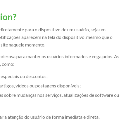
tion?
iretamente para o dispositivo de um usuário, seja um
tificações aparecem na tela do dispositivo, mesmo que o
u site naquele momento.
oderosa para manter os usuários informados e engajados. As
s, como:
s especiais ou descontos;
artigos, vídeos ou postagens disponíveis;
es sobre mudanças nos serviços, atualizações de software ou
 a atenção do usuário de forma imediata e direta,