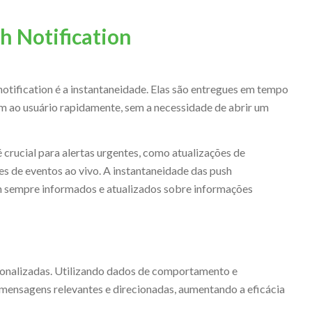
h Notification
notification é a instantaneidade. Elas são entregues em tempo
m ao usuário rapidamente, sem a necessidade de abrir um
crucial para alertas urgentes, como atualizações de
s de eventos ao vivo. A instantaneidade das push
am sempre informados e atualizados sobre informações
sonalizadas. Utilizando dados de comportamento e
r mensagens relevantes e direcionadas, aumentando a eficácia