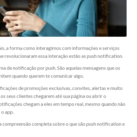
ais, a forma como interagimos com informações e serviços
e revolucionaram essa interação estão as push notification.
ema de notificação por push. São aquelas mensagens que os
emitem quando querem te comunicar algo.
ificações de promoções exclusivas, convites, alertas e muito
os seus clientes chegarem até sua página ou abrir o
notificações chegam a eles em tempo real, mesmo quando não
 o app.
a compreensão completa sobre o que são push notification e