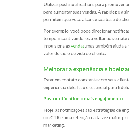
Utilizar push notifications para promover
para aumentar suas vendas. A rapidez e a 
permitem que você alcance sua base de cli
Por exemplo, você pode direcionar notifica
tempo, incentivando-os a voltar ao seu sit
impulsiona as
vendas
, mas também ajuda a r
valor do ciclo de vida do cliente.
Melhorar a experiência e fidelizar
Estar em contato constante com seus cliente
experiência dele. Isso é essencial para fidel
Push notification = mais engajamento
Hoje, as notificações são estratégias de 
um CTR e uma retenção cada vez maior, pri
marketing.