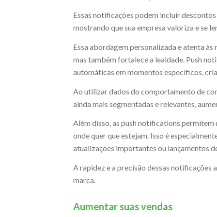
Essas notificações podem incluir descontos
mostrando que sua empresa valoriza e se le
Essa abordagem personalizada e atenta às n
mas também fortalece a lealdade. Push not
automáticas em momentos específicos, crian
Ao utilizar dados do comportamento de com
ainda mais segmentadas e relevantes, aume
Além disso, as push notifications permitem 
onde quer que estejam. Isso é especialment
atualizações importantes ou lançamentos d
A rapidez e a precisão dessas notificações 
marca.
Aumentar suas vendas