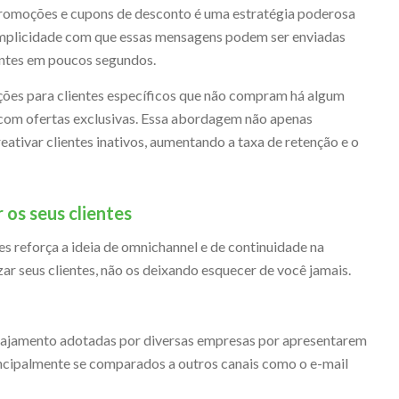
 promoções e cupons de desconto é uma estratégia poderosa
simplicidade com que essas mensagens podem ser enviadas
entes em poucos segundos.
ções para clientes específicos que não compram há algum
e com ofertas exclusivas. Essa abordagem não apenas
eativar clientes inativos, aumentando a taxa de retenção e o
 os seus clientes
s reforça a ideia de omnichannel e de continuidade na
izar seus clientes, não os deixando esquecer de você jamais.
engajamento adotadas por diversas empresas por apresentarem
ncipalmente se comparados a outros canais como o e-mail